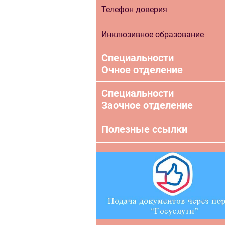
Телефон доверия
Инклюзивное образование
Специальности
Очное отделение
Специальности
Заочное отделение
Полезные ссылки