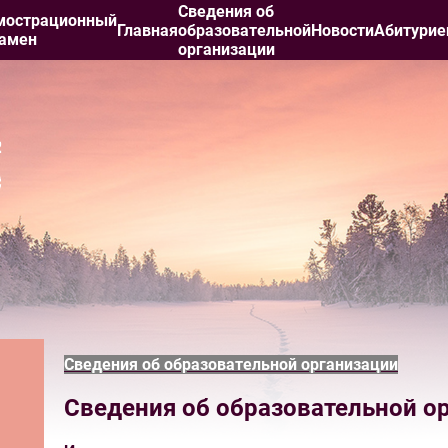
Сведения об
мострационный
Главная
образовательной
Новости
Абитурие
замен
организации
Сведения об образовательной организации
Сведения об образовательной о